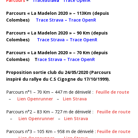
Parcours
–
Trace
Strava
Trace OpenR
Parcours « La Madelon 2020 » – 113Km (depuis
Colombes)
Trace Strava
–
Trace OpenR
Parcours « La Madelon 2020 » – 90 Km (depuis
Colombes)
Trace Strava
–
Trace OpenR
Parcours « La Madelon 2020 » – 70 Km (depuis
Colombes) T
race Strava
–
Trace OpenR
Proposition sortie club du 24/05/2020 (Parcours
inspiré du rallye du C.S Cigogne du 17/10/1999).
Parcours n°1 – 70 Km – 447 m de dénivelé :
Feuille de route
–
Lien Openrunner
–
Lien Strava
Parcours n°2 – 83 Km – 727 m de dénivelé :
Feuille de route
–
Lien Openrunner
–
Lien Strava
Parcours n°3 – 105 Km – 958 m de dénivelé :
Feuille de route