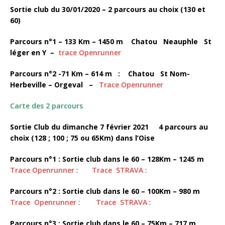
Sortie club du 30/01/2020 – 2 parcours au choix (130 et
60)
Parcours n°1 – 133 Km – 1450 m Chatou Neauphle St
léger en Y –
trace Openrunner
Parcours n°2 -71 Km – 614 m : Chatou St Nom-
Herbeville – Orgeval –
Trace Openrunner
Carte des 2 parcours
Sortie Club du dimanche 7 février 2021 4 parcours au
choix (128 ; 100 ; 75 ou 65Km) dans l’Oise
Parcours n°1 : Sortie club dans le 60 – 128Km – 1245 m
Trace Openrunner
:
Trace STRAVA
:
Parcours n°2 : Sortie club dans le 60 – 100Km – 980 m
Trace Openrunner
:
Trace STRAVA
:
Parcours n°3 : Sortie club dans le 60 – 75Km – 717 m