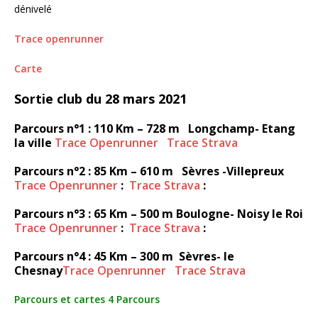
dénivelé
Trace openrunner
Carte
Sortie club du 28 mars 2021
Parcours n°1 : 110 Km – 728 m Longchamp- Etang
la ville
Trace Openrunner
Trace Strava
Parcours n°2 : 85 Km – 610 m Sèvres -Villepreux
Trace Openrunner
:
Trace Strava
:
Parcours n°3 : 65 Km – 500 m Boulogne- Noisy le Roi
Trace Openrunner
:
Trace Strava
:
Parcours n°4 : 45 Km – 300 m Sèvres- le
Chesnay
Trace Openrunner
Trace Strava
Parcours et cartes 4 Parcours