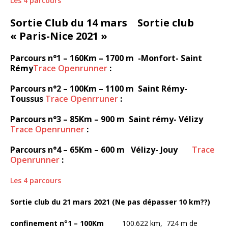
Les 4 parcours
Sortie Club du 14 mars Sortie club
« Paris-Nice 2021 »
Parcours n°1 – 160Km – 1700 m -Monfort- Saint
Rémy
Trace Openrunner
:
Parcours n°2 – 100Km – 1100 m Saint Rémy-
Toussus
Trace Openrruner
:
Parcours n°3 – 85Km – 900 m Saint rémy- Vélizy
Trace Openrunner
:
Parcours n°4 – 65Km – 600 m Vélizy- Jouy
Trace
Openrunner
:
Les 4 parcours
Sortie club du 21 mars 2021 (Ne pas dépasser 10 km??)
confinement n°1 – 100Km
100.622 km, 724 m de