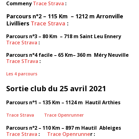
Commeny
Trace Strava
:
Parcours n°2 – 115 Km – 1212 m Arronville
Livilliers
Trace Strava
:
Parcours n°3 – 80 Km – 718 m Saint Leu Ennery
Trace Strava
:
Parcours n°4 facile – 65 Km– 360 m Méry Neuville
Trace STrava
:
Les 4 parcours
Sortie club du 25 avril 2021
Parcours n°1 – 135 Km – 1124 m Hautil Arthies
Trace Strava
Trace Openrunner
Parcours n°2 – 110 Km – 897 m Hautil Ableiges
Trace Strava
:
Trace Openrunne
r :