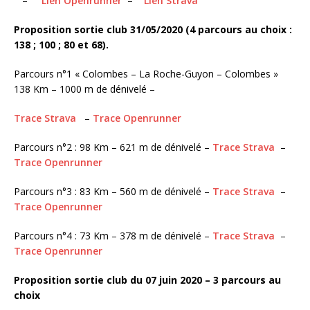
–
Lien Openrunner
–
Lien Strava
Proposition sortie club 31/05/2020 (4 parcours au choix :
138 ; 100 ; 80 et 68).
Parcours n°1 « Colombes – La Roche-Guyon – Colombes »
138 Km – 1000 m de dénivelé –
Trace Strava
–
Trace Openrunner
Parcours n°2 : 98 Km – 621 m de dénivelé –
Trace Strava
–
Trace Openrunner
Parcours n°3 : 83 Km – 560 m de dénivelé –
Trace Strava
–
Trace Openrunner
Parcours n°4 : 73 Km – 378 m de dénivelé –
Trace Strava
–
Trace Openrunner
Proposition sortie club du 07 juin 2020 – 3 parcours au
choix