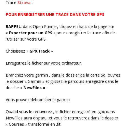
Trace
Strava
:
POUR ENREGISTRER UNE TRACE DANS VOTRE GPS
RAPPEL
: dans Open Runner, cliquez en haut de la page sur
«
Exporter pour un GPS
» pour enregistrer la trace afin de
l’utiliser sur votre GPS.
Choisissez »
GPX track
»
Enregistrez le fichier sur votre ordinateur.
Branchez votre garmin , dans le dossier de la carte Sd, ouvrez
le dossier « Garmin » et glissez le parcours enregistré dans le
dossier »
NewFiles ».
Vous pouvez débrancher le garmin.
Quand vous le réouvrirez , le fichier enregistré en .gpx dans
NewFiles aura disparu, et vous le retrouverez dans le dossier
« Courses » transformé en .fit.