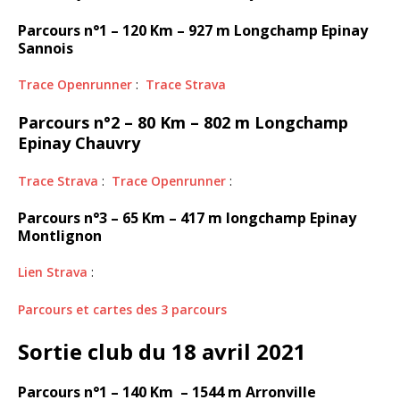
Parcours n°1 – 120 Km – 927 m Longchamp Epinay
Sannois
Trace Openrunner
:
Trace Strava
Parcours n°2 – 80 Km – 802 m Longchamp
Epinay Chauvry
Trace Strava
:
Trace Openrunner
:
Parcours n°3 – 65 Km – 417 m longchamp Epinay
Montlignon
Lien Strava
:
Parcours et cartes des 3 parcours
Sortie club du 18 avril 2021
Parcours n°1 – 140 Km – 1544 m Arronville