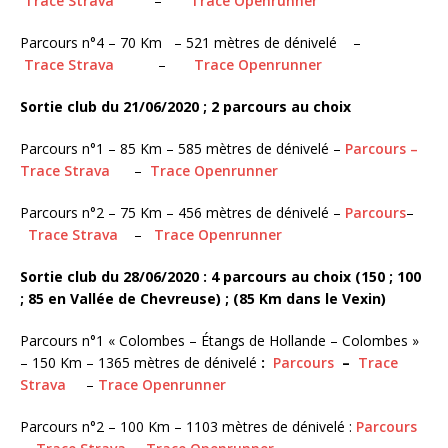
Trace Strava
–
Trace Openrunner
Parcours n°4 – 70 Km – 521 mètres de dénivelé –
Trace Strava
–
Trace Openrunner
Sortie club du 21/06/2020 ; 2 parcours au choix
Parcours n°1 – 85 Km – 585 mètres de dénivelé –
Parcours –
Trace Strava
–
Trace Openrunner
Parcours n°2 – 75 Km – 456 mètres de dénivelé –
Parcours
–
Trace Strava
–
Trace Openrunner
Sortie club du 28/06/2020 : 4 parcours au choix (150 ; 100
; 85 en Vallée de Chevreuse) ; (85 Km dans le Vexin)
Parcours n°1 « Colombes – Étangs de Hollande – Colombes »
– 150 Km – 1365 mètres de dénivelé
:
Parcours
–
Trace
Strava
–
Trace Openrunner
Parcours n°2 – 100 Km – 1103 mètres de dénivelé :
Parcours