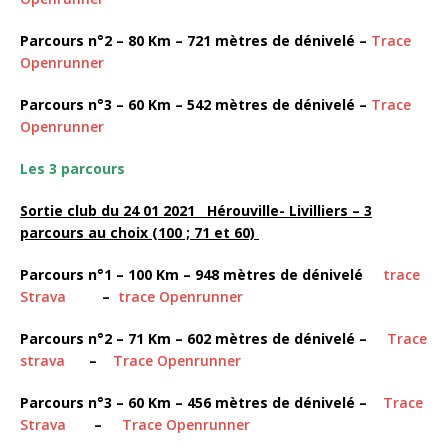
Parcours n°2 – 80 Km – 721 mètres de dénivelé –
Trace
Openrunner
Parcours n°3 – 60 Km – 542 mètres de dénivelé –
Trace
Openrunner
Les 3 parcours
Sortie club du 24 01 2021 Hérouville- Livilliers
– 3
parcours au choix (100 ; 71 et 60)
Parcours n°1 – 100 Km – 948 mètres de dénivelé
trace
Strava
–
trace Openrunner
Parcours n°2 – 71 Km – 602 mètres de dénivelé –
Trace
strava
–
Trace Openrunner
Parcours n°3 – 60 Km – 456 mètres de dénivelé –
Trace
Strava
–
Trace Openrunner