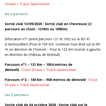
Strava
–
Trace Openrunner
les 2 parcours
Sortie club 13/09/2020 : Sortie club en Chevreuse
(2
parcours au choix : 121Km ou 100Km)
Bifurcation n°1 (entre parcours 121 et 100) sur la RD 41
à Herbouvilliers (Pour le 100 Km, continuer tout droit sur la RD
41 en direction de Choissel – Pour le 122 Km tourner à gauche
en direction du Château de Breteuil)
Parcours n°1 – 121 Km – 1054 mètres de
dénivelé
Trace Strava
–
Trace Openrunner
Parcours n°2 – 100 Km – 908 mètres de dénivelé
Trace
Strava
–
Trace Openrunner
Les 2 parcours
Sortie club du 04 octobre 2020 : Sortie club sur le