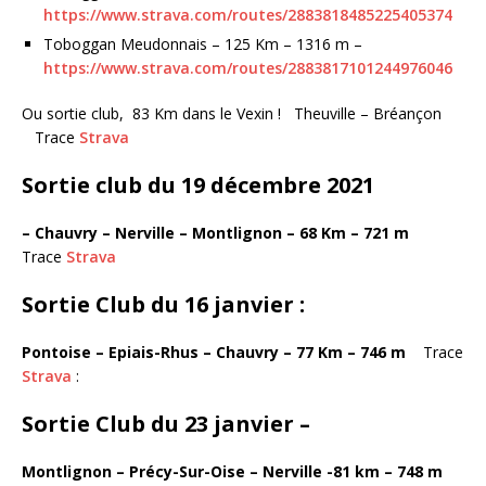
https://www.strava.com/routes/2883818485225405374
Toboggan Meudonnais – 125 Km – 1316 m –
https://www.strava.com/routes/2883817101244976046
Ou sortie club, 83 Km dans le Vexin ! Theuville – Bréançon
Trace
Strava
Sortie club du 19 décembre 2021
– Chauvry – Nerville – Montlignon – 68 Km – 721 m
Trace
Strava
Sortie Club du 16 janvier :
Pontoise – Epiais-Rhus – Chauvry – 77 Km – 746 m
Trace
Strava
:
Sortie Club du 23 janvier –
Montlignon – Précy-Sur-Oise – Nerville -81 km – 748 m