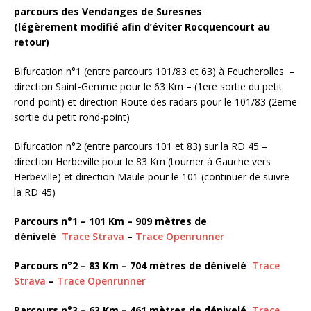
parcours des Vendanges de Suresnes
(légèrement modifié afin d’éviter Rocquencourt au
retour)
Bifurcation n°1 (entre parcours 101/83 et 63) à Feucherolles –
direction Saint-Gemme pour le 63 Km – (1ere sortie du petit
rond-point) et direction Route des radars pour le 101/83 (2eme
sortie du petit rond-point)
Bifurcation n°2 (entre parcours 101 et 83) sur la RD 45 –
direction Herbeville pour le 83 Km (tourner à Gauche vers
Herbeville) et direction Maule pour le 101 (continuer de suivre
la RD 45)
Parcours n°1 – 101 Km – 909 mètres de
dénivelé
Trace Strava
–
Trace Openrunner
Parcours n°2 – 83 Km – 704 mètres de dénivelé
Trace
Strava
–
Trace Openrunner
Parcours n°3 – 63 Km – 461 mètres de dénivelé
Trace