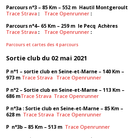
Parcours n°3 – 85 Km – 552 m Hautil Montgeroult
Trace Strava
:
Trace Openrunner
:
Parcours n°4– 65 Km – 259 m le Pecq Achères
Trace Strava
:
Trace Openrunner
:
Parcours et cartes des 4 parcours
Sortie club du 02 mai 2021
P n°1 – sortie club en Seine-et-Marne – 140 Km –
973 m
Trace Strava Trace Openrunner
P n°2 – Sortie club en Seine-et-Marne – 113 Km –
686 m
Trace Strava
Trace Openrunner
P n°3a : Sortie club en Seine-et-Marne – 85 Km –
628 m
Trace Strava
Trace Openrunner
P n°3b – 85 Km – 513 m
Trace Openrunner