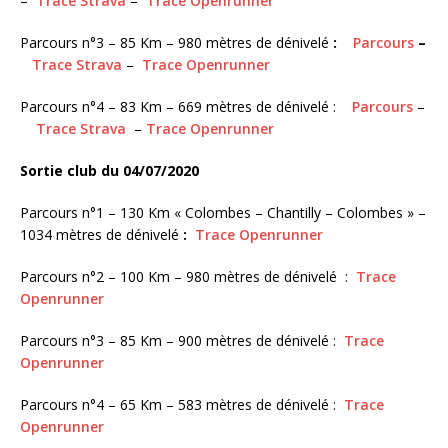
–
Trace Strava
–
Trace Openrunner
Parcours n°3 – 85 Km – 980 mètres de dénivelé
:
Parcours
–
Trace Strava
–
Trace Openrunner
Parcours n°4 – 83 Km – 669 mètres de dénivelé :
Parcours
–
Trace Strava
–
Trace Openrunner
Sortie club du 04/07/2020
Parcours n°1 – 130 Km « Colombes – Chantilly – Colombes » –
1034 mètres de dénivelé
:
Trace Openrunner
Parcours n°2 – 100 Km – 980 mètres de dénivelé :
Trace
Openrunner
Parcours n°3 – 85 Km – 900 mètres de dénivelé :
Trace
Openrunner
Parcours n°4 – 65 Km – 583 mètres de dénivelé :
Trace
Openrunner