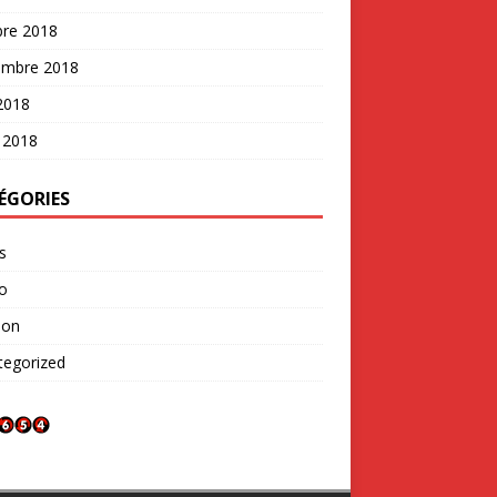
bre 2018
embre 2018
 2018
 2018
ÉGORIES
s
o
ion
tegorized