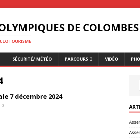
S OLYMPIQUES DE COLOMBES
CYCLOTOURISME
SÉCURITÉ/ MÉTÉO
PARCOURS
VIDÉO
PH
4
le 7 décembre 2024
0
ART
Asse
Asse